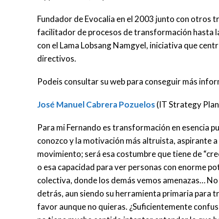
Fundador de Evocalia en el 2003 junto con otros t
facilitador de procesos de transformación hasta 
con el Lama Lobsang Namgyel, iniciativa que centra 
directivos.
Podeis consultar su web para conseguir más info
José Manuel Cabrera Pozuelos
(IT Strategy Pla
Para mi Fernando es transformación en esencia pur
conozco y la motivación más altruista, aspirante a l
movimiento; será esa costumbre que tiene de “creer
o esa capacidad para ver personas con enorme pot
colectiva, donde los demás vemos amenazas… No sé
detrás, aun siendo su herramienta primaria para t
favor aunque no quieras. ¿Suficientemente confuso?