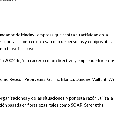
undador de Madavi, empresa que centra su actividad en la
ación, así como en el desarrollo de personas y equipos utiliz
mo filosofías base.
año 2002 dejó su carrera como directivo y emprendedor en lo
omo Repsol, Pepe Jeans, Gallina Blanca, Danone, Vaillant, W
rganizaciones y de las situaciones, y por esta razón utiliza la
ación basada en fortalezas, tales como SOAR, Strengths,