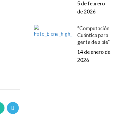
5 de febrero
de 2026
“Computación
Cuántica para
gente de a pie”
14 de enero de
2026