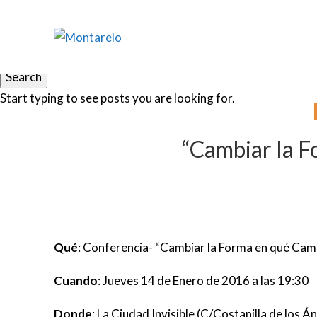
Search
Start typing to see posts you are looking for.
“Cambiar la 
Qué
: Conferencia- “Cambiar la Forma en qué Ca
Cuando
: Jueves 14 de Enero de 2016 a las 19:30
Donde
: La Ciudad Invisible (C/Costanilla de los Án