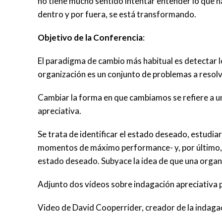
no tiene mucho sentido intentar entender lo que ha
dentro y por fuera, se está transformando.
Objetivo de la Conferencia
:
El paradigma de cambio más habitual es detectar lo
organización es un conjunto de problemas a resolv
Cambiar la forma en que cambiamos se refiere a 
apreciativa.
Se trata de identificar el estado deseado, estudiar
momentos de máximo performance- y, por último, di
estado deseado. Subyace la idea de que una organiz
Adjunto dos vídeos sobre indagación apreciativa po
Video de David Cooperrider, creador de la inda