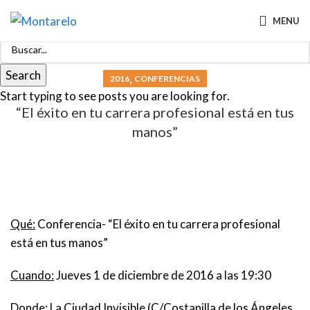
MENU
Search
,
2016
CONFERENCIAS
Start typing to see posts you are looking for.
“El éxito en tu carrera profesional está en tus
manos”
Qué:
Conferencia- “El éxito en tu carrera profesional
está en tus manos”
Cuando:
Jueves 1 de diciembre de 2016 a las 19:30
Donde:
La Ciudad Invisible (C/Costanilla de los Ángeles,