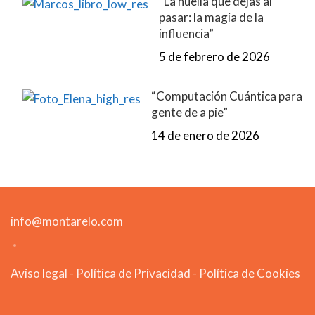
“La huella que dejas al
pasar: la magia de la
influencia”
5 de febrero de 2026
“Computación Cuántica para
gente de a pie”
14 de enero de 2026
info@montarelo.com
Aviso legal
-
Política de Privacidad
-
Política de Cookies