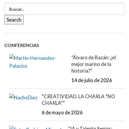
Search
CONFERENCIAS
“Álvaro de Bazán: ¿el
mejor marino de la
historia?”
14 de julio de 2026
“CREATIVIDAD. LA CHARLA “NO
CHARLA””
6 de mayo de 2026
“IA y Talento Senior: