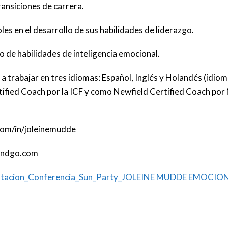
ansiciones de carrera.
s en el desarrollo de sus habilidades de liderazgo.
lo de habilidades de inteligencia emocional.
a a trabajar en tres idiomas: Español, Inglés y Holandés (idio
tified Coach por la ICF y como Newfield Certified Coach por
.com/in/joleinemudde
landgo.com
ntacion_Conferencia_Sun_Party_JOLEINE MUDDE EMOCIO