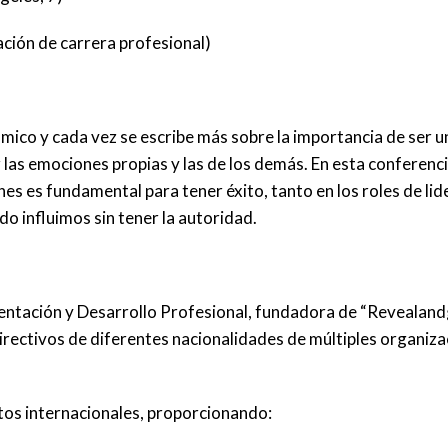
ación de carrera profesional)
mico y cada vez se escribe más sobre la importancia de ser u
 las emociones propias y las de los demás. En esta conferenc
nes es fundamental para tener éxito, tanto en los roles de li
do influimos sin tener la autoridad.
entación y Desarrollo Profesional, fundadora de “Revealand
directivos de diferentes nacionalidades de múltiples organiza
tos internacionales, proporcionando: