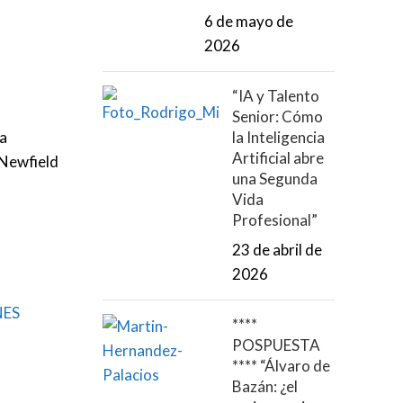
6 de mayo de
2026
“IA y Talento
Senior: Cómo
ma
la Inteligencia
Artificial abre
 Newfield
una Segunda
Vida
Profesional”
23 de abril de
2026
NES
****
POSPUESTA
**** “Álvaro de
Bazán: ¿el