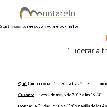
Start typing to see posts you are looking for.
“Liderar a t
Qué:
Conferencia – “Liderar a través de las emoc
Cuando:
Jueves 4 de mayo de 2017 a las 19:30
Donde:
La Ciudad Invisible (C/Costanilla de los Án