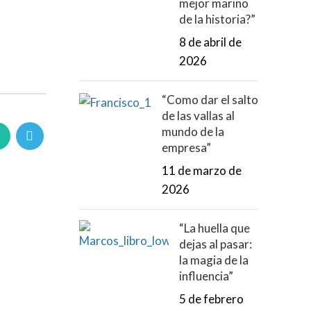
mejor marino
de la historia?”
8 de abril de
2026
“Como dar el salto
de las vallas al
mundo de la
empresa”
11 de marzo de
2026
“La huella que
dejas al pasar:
la magia de la
influencia”
5 de febrero