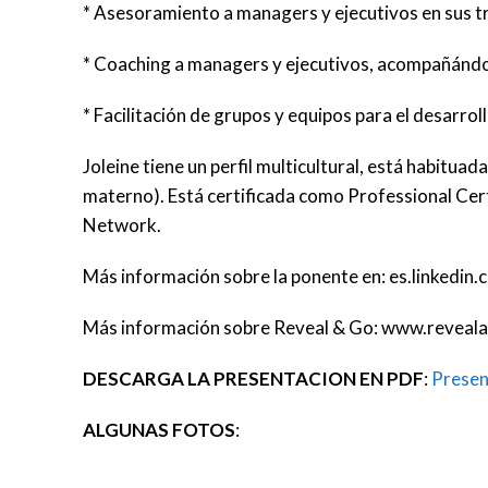
* Asesoramiento a managers y ejecutivos en sus tr
* Coaching a managers y ejecutivos, acompañándole
* Facilitación de grupos y equipos para el desarrol
Joleine tiene un perfil multicultural, está habituad
materno). Está certificada como Professional Cer
Network.
Más información sobre la ponente en: es.linkedin
Más información sobre Reveal & Go: www.revea
DESCARGA LA PRESENTACION EN PDF
:
Prese
ALGUNAS FOTOS
: