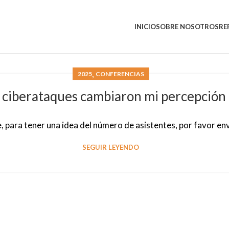
INICIO
SOBRE NOSOTROS
RE
,
2025
CONFERENCIAS
ciberataques cambiaron mi percepción d
ara tener una idea del número de asistentes, por favor en
SEGUIR LEYENDO