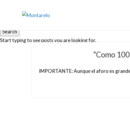
Search
Start typing to see posts you are looking for.
“Como 100 
IMPORTANTE: Aunque el aforo es grande, p