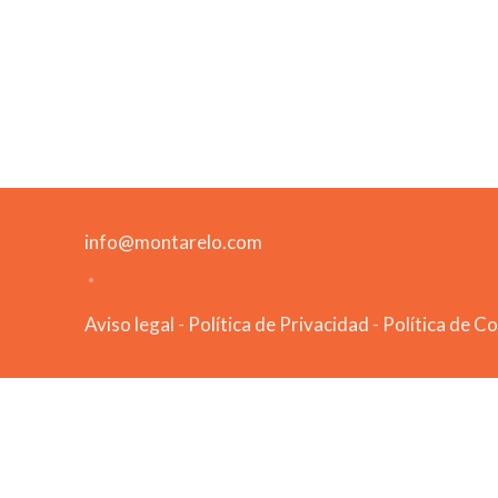
info@montarelo.com
Aviso legal
-
Política de Privacidad
-
Política de C