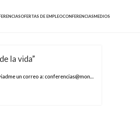
FERENCIAS
OFERTAS DE EMPLEO
CONFERENCIAS
MEDIOS
e la vida”
viadme un correo a: conferencias@mon...