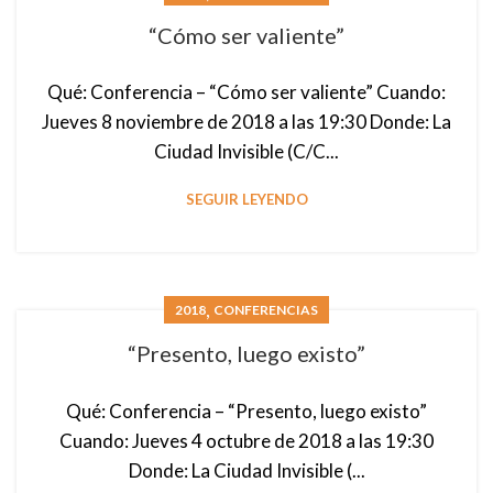
“Cómo ser valiente”
Qué: Conferencia – “Cómo ser valiente” Cuando:
Jueves 8 noviembre de 2018 a las 19:30 Donde: La
Ciudad Invisible (C/C...
SEGUIR LEYENDO
,
2018
CONFERENCIAS
“Presento, luego existo”
Qué: Conferencia – “Presento, luego existo”
Cuando: Jueves 4 octubre de 2018 a las 19:30
Donde: La Ciudad Invisible (...