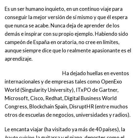
Es un ser humano inquieto, en un continuo viaje para
conseguir la mejor versión de sí mismo y que él espera
que nunca se acabe. Nunca deja de aprender de los
demás e inspirar con su propio ejemplo. Habiendo sido
campeón de España en oratoria, no cree en límites,
aunque siempre dice que lo realmente apasionante es el
aprendizaje.
Ha dejado huellas en eventos
internacionales y de empresas tales como OpenExo
World (Singularity University), ITxPO de Gartner,
Microsoft, Cisco, Redhat, Digital Business World
Congress, Blockchain Spain, DisruptHR (entre muchos
otros de escuelas de negocios, universidades y radios).
Le encanta viajar (ha visitado ya más de 40 países), la
haute cuisine
, la guitarra y el piano, deportes como el