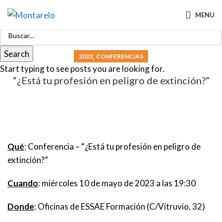
MENU
Search
,
2023
CONFERENCIAS
Start typing to see posts you are looking for.
“¿Está tu profesión en peligro de extinción?”
Qué
: Conferencia – “¿Está tu profesión en peligro de
extinción?”
Cuando
: miércoles 10 de mayo de 2023 a las 19:30
Donde
: Oficinas de ESSAE Formación (C/Vitruvio, 32)