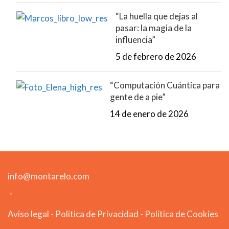
“La huella que dejas al
pasar: la magia de la
influencia”
5 de febrero de 2026
“Computación Cuántica para
gente de a pie”
14 de enero de 2026
info@montarelo.com
Aviso legal
-
Política de Privacidad
-
Política de Cookies