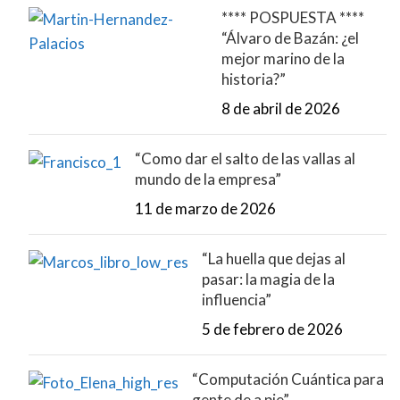
**** POSPUESTA ****
“Álvaro de Bazán: ¿el
mejor marino de la
historia?”
8 de abril de 2026
“Como dar el salto de las vallas al
mundo de la empresa”
11 de marzo de 2026
“La huella que dejas al
pasar: la magia de la
influencia”
5 de febrero de 2026
“Computación Cuántica para
gente de a pie”