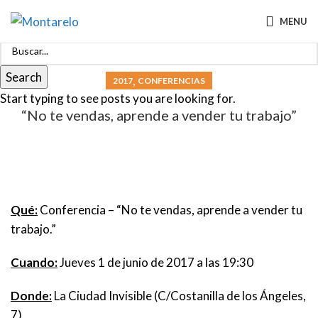
MENU
Search
,
2017
CONFERENCIAS
Start typing to see posts you are looking for.
“No te vendas, aprende a vender tu trabajo”
Qué:
Conferencia – “No te vendas, aprende a vender tu
trabajo.”
Cuando:
Jueves 1 de junio de 2017 a las 19:30
Donde:
La Ciudad Invisible (C/Costanilla de los Ángeles,
7)