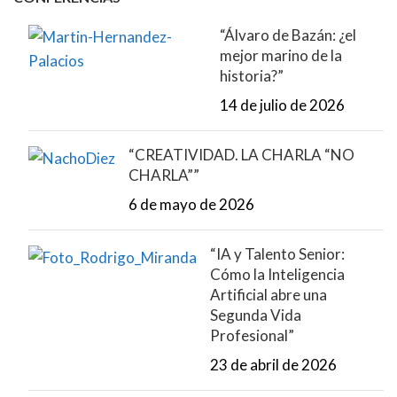
“Álvaro de Bazán: ¿el
mejor marino de la
historia?”
14 de julio de 2026
“CREATIVIDAD. LA CHARLA “NO
CHARLA””
6 de mayo de 2026
“IA y Talento Senior:
Cómo la Inteligencia
Artificial abre una
Segunda Vida
Profesional”
23 de abril de 2026